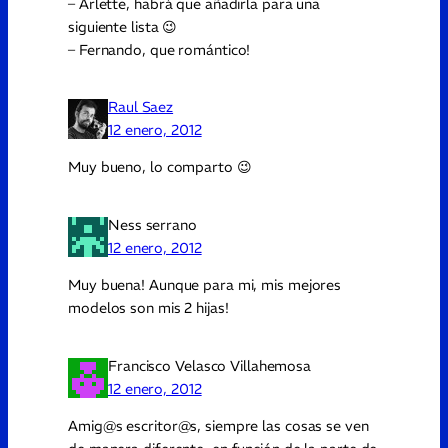
– Arlette, habrá que añadirla para una
siguiente lista 😉
– Fernando, que romántico!
Raul Saez
12 enero, 2012
Muy bueno, lo comparto 😉
Ness serrano
12 enero, 2012
Muy buena! Aunque para mi, mis mejores
modelos son mis 2 hijas!
Francisco Velasco Villahemosa
12 enero, 2012
Amig@s escritor@s, siempre las cosas se ven