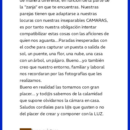
de manera diferente, en función de la parte de
la “zanja” en que te encuentras. Nuestras
parejas tienen que adaptarse a nuestras
locuras con nuestras inseparables CAMARAS,
es por tanto nuestra obligación intentar
compatibilizar estas cosas con las aficiones de
quien nos aguanta…Paradas inesperadas con
el coche para capturar un puesta o salida de
sol, un puente, una flor, una nube, una casa
con un árbol, un pájaro. Bueno…yo también
creo que nuestro entorno, familiar y laboral
nos recordaran por las fotografías que les
realizamos.
Bueno en realidad las tomamos con gran
placer… y tod@s sabemos de la calamidad
que supone olvidarnos la cámara en casa.
Saludos cordiales para l@s que gusten o no
del placer de crear y componer con la LUZ.