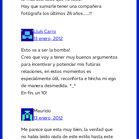
Hay que sumarle tener una compañera
fotógrafa los últimos 26 años…..!!
Lluís Carro
13 enero, 2012
Esto va a ser la bomba!
Creo que voy a tener muy buenos argumentos
para incentivar y potenciar mis futúras
relaciones, en estos momentos es
especialmente útil, reconforta e híncha mi ego
de manera desmedida. *_*
En fin, un 10!
Mauricio
13 enero, 2012
Me parece que esta muy bien, la verdad que
no había leido nada de este estilo hasta este