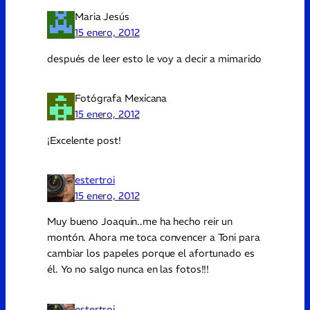
Maria Jesús
15 enero, 2012
después de leer esto le voy a decir a mimarido
Fotógrafa Mexicana
15 enero, 2012
¡Excelente post!
estertroi
15 enero, 2012
Muy bueno Joaquin..me ha hecho reir un
montón. Ahora me toca convencer a Toni para
cambiar los papeles porque el afortunado es
él. Yo no salgo nunca en las fotos!!!
estertroi