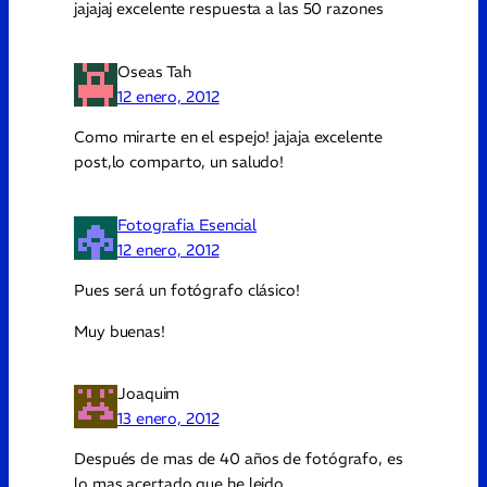
jajajaj excelente respuesta a las 50 razones
Oseas Tah
12 enero, 2012
Como mirarte en el espejo! jajaja excelente
post,lo comparto, un saludo!
Fotografia Esencial
12 enero, 2012
Pues será un fotógrafo clásico!
Muy buenas!
Joaquim
13 enero, 2012
Después de mas de 40 años de fotógrafo, es
lo mas acertado que he leido.