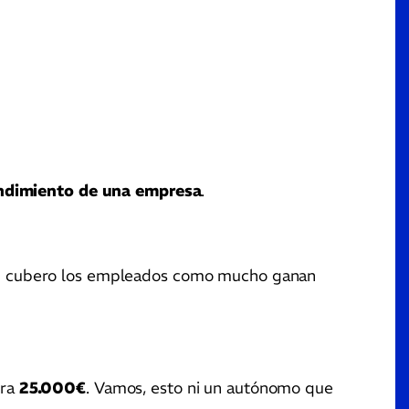
ndimiento de una empresa
.
uen cubero los empleados como mucho ganan
era
25.000€
. Vamos, esto ni un autónomo que