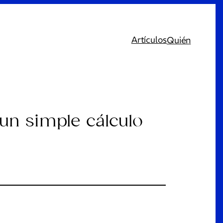
Artículos
Quién
n simple cálculo