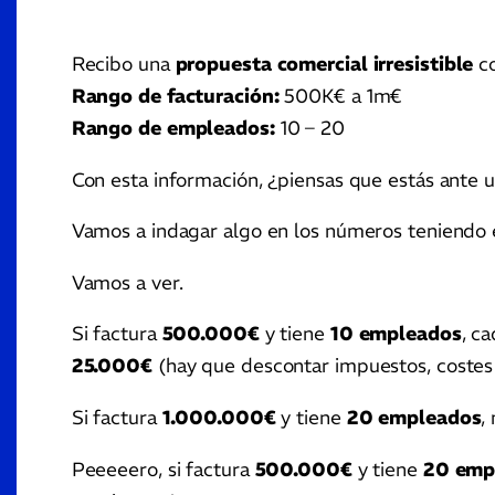
Recibo una
propuesta comercial irresistible
co
Rango de facturación:
500K€ a 1m€
Rango de empleados:
10 – 20
Con esta información, ¿piensas que estás ante 
Vamos a indagar algo en los números teniendo 
Vamos a ver.
Si factura
500.000€
y tiene
10 empleados
, c
25.000€
(hay que descontar impuestos, costes 
Si factura
1.000.000€
y tiene
20 empleados
,
Peeeeero, si factura
500.000€
y tiene
20 emp