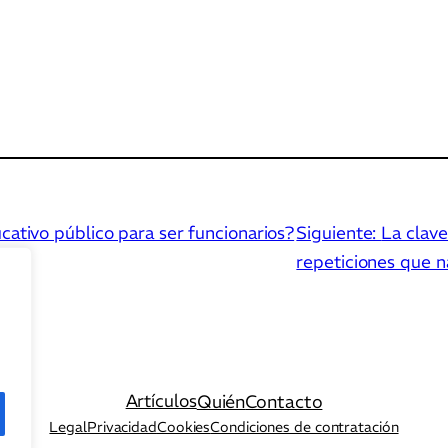
cativo público para ser funcionarios?
Siguiente:
La clave
repeticiones que n
Artículos
Quién
Contacto
Legal
Privacidad
Cookies
Condiciones de contratación