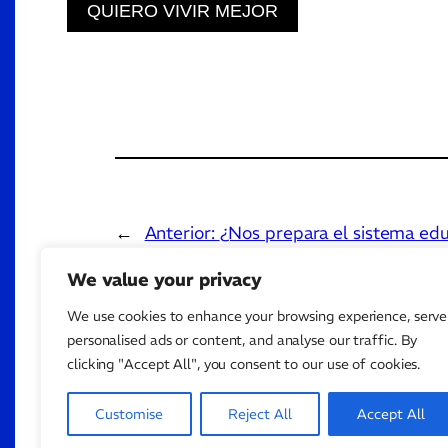
QUIERO VIVIR MEJOR
←
Anterior:
¿Nos prepara el sistema edu
Mi revelación en la DGT
We value your privacy
We use cookies to enhance your browsing experience, serve
personalised ads or content, and analyse our traffic. By
clicking "Accept All", you consent to our use of cookies.
Customise
Reject All
Accept All