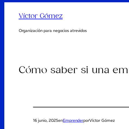
Víctor Gómez
Organización para negocios atrevidos
Cómo saber si una emp
16 junio, 2025
en
Emprender
por
Víctor Gómez