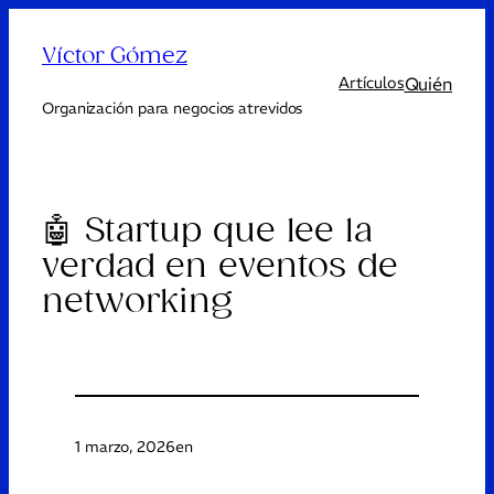
Víctor Gómez
Quién
Artículos
Organización para negocios atrevidos
🤖 Startup que lee la
verdad en eventos de
networking
1 marzo, 2026
en