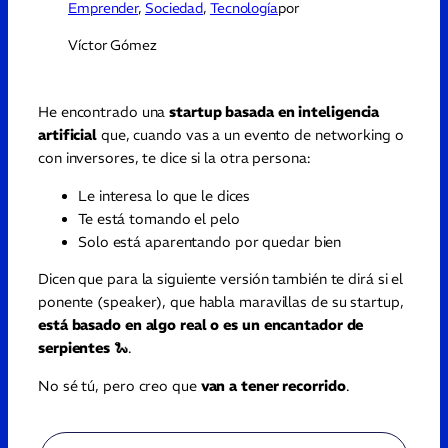
Emprender
, 
Sociedad
, 
Tecnología
por
Víctor Gómez
He encontrado una
startup basada en inteligencia
artificial
que, cuando vas a un evento de networking o
con inversores, te dice si la otra persona:
Le interesa lo que le dices
Te está tomando el pelo
Solo está aparentando por quedar bien
Dicen que para la siguiente versión también te dirá si el
ponente (speaker), que habla maravillas de su startup,
está basado en algo real o es un encantador de
serpientes
🐍.
No sé tú, pero creo que
van a tener recorrido
.