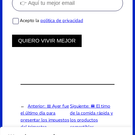
Acepto la
política de privacidad
QUIERO VIVIR MEJOR
←
Anterior:
📅 Ayer fue
Siguiente:
🍔 El timo
el último día para
de la comida rápida y
presentar los impuestos
los productos
del trimestre
comestibles
→